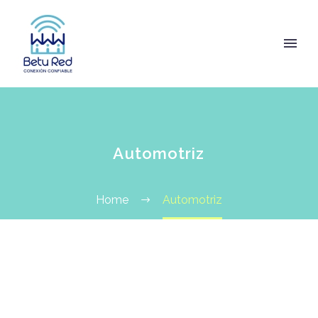
Automotriz
Home
Automotriz