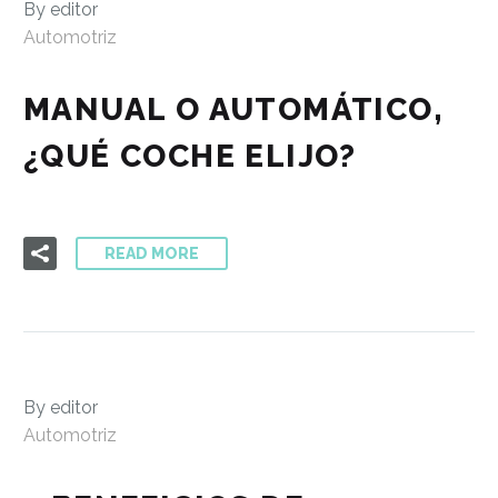
By editor
Automotriz
MANUAL O AUTOMÁTICO,
¿QUÉ COCHE ELIJO?
READ MORE
By editor
Automotriz