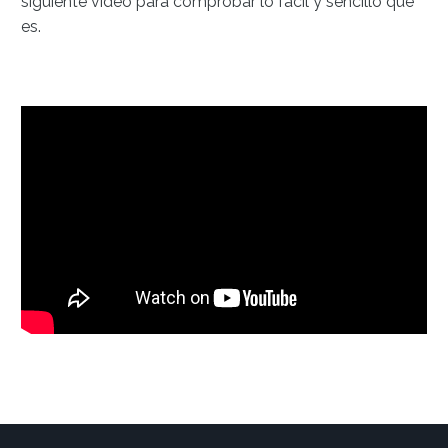
siguiente video para comprobar lo fácil y sencillo que
es.