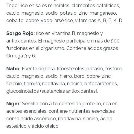
Trigo: rico en sales minerales, elementos catalíticos,
calcio, magnesio, sodio, potasio, zinc, manganeso,
cobalto, cobre, yodo, arsénico, vitaminas A, B, E, K, D
Sorgo Rojo:
rico en vitamina B, magnesio y
antioxidantes. El magnesio participa en más de 500
funciones en el organismo. Contiene ácidos grasos
Omega 3 y 6.
Nabo:
Fuente de fibra, fitoesteroles, potasio, fósforo,
calcio, magnesio, sodio, hierro, boro, cobre, zinc,
selenio, tiamina, riboflavina, niacina, betacarotenos,
glucosinolatos (sustancias antioxidantes).
Níger:
Semilla con alto contenido proteico, rica en
aceites esenciales, contiene nutrientes esenciales
como ácido ascórbico, riboflavina, niacina, ácido
esteárico y ácido oleico