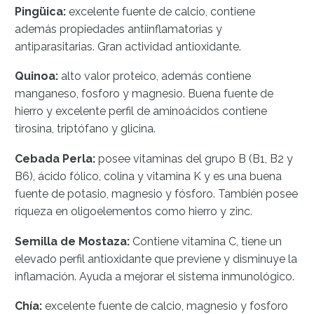
Pingüica:
excelente fuente de calcio, contiene
además propiedades antiinflamatorias y
antiparasitarias. Gran actividad antioxidante.
Quinoa:
alto valor proteico, además contiene
manganeso, fosforo y magnesio. Buena fuente de
hierro y excelente perfil de aminoácidos contiene
tirosina, triptófano y glicina.
Cebada Perla:
posee vitaminas del grupo B (B1, B2 y
B6), ácido fólico, colina y vitamina K y es una buena
fuente de potasio, magnesio y fósforo. También posee
riqueza en oligoelementos como hierro y zinc.
Semilla de Mostaza:
Contiene vitamina C, tiene un
elevado perfil antioxidante que previene y disminuye la
inflamación. Ayuda a mejorar el sistema inmunológico.
Chía:
excelente fuente de calcio, magnesio y fosforo