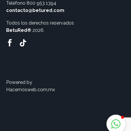
Teléfono
800 953 1394
contacto@betured.com
Todos los derechos reservados
BetuRed®
2026
Powered by
Hacemosweb.com.mx