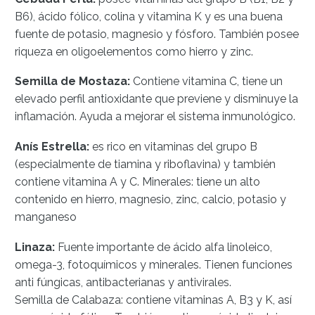
B6), ácido fólico, colina y vitamina K y es una buena
fuente de potasio, magnesio y fósforo. También posee
riqueza en oligoelementos como hierro y zinc.
Semilla de Mostaza:
Contiene vitamina C, tiene un
elevado perfil antioxidante que previene y disminuye la
inflamación. Ayuda a mejorar el sistema inmunológico.
Anís Estrella:
es rico en vitaminas del grupo B
(especialmente de tiamina y riboflavina) y también
contiene vitamina A y C. Minerales: tiene un alto
contenido en hierro, magnesio, zinc, calcio, potasio y
manganeso
Linaza:
Fuente importante de ácido alfa linoleico,
omega-3, fotoquímicos y minerales. Tienen funciones
anti fúngicas, antibacterianas y antivirales.
Semilla de Calabaza: contiene vitaminas A, B3 y K, así