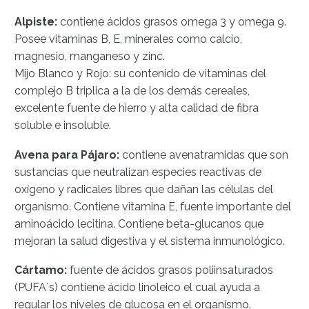
Alpiste:
contiene ácidos grasos omega 3 y omega 9.
Posee vitaminas B, E, minerales como calcio,
magnesio, manganeso y zinc.
Mijo Blanco y Rojo: su contenido de vitaminas del
complejo B triplica a la de los demás cereales,
excelente fuente de hierro y alta calidad de fibra
soluble e insoluble.
Avena para Pájaro:
contiene avenatramidas que son
sustancias que neutralizan especies reactivas de
oxígeno y radicales libres que dañan las células del
organismo. Contiene vitamina E, fuente importante del
aminoácido lecitina. Contiene beta-glucanos que
mejoran la salud digestiva y el sistema inmunológico.
Cártamo:
fuente de ácidos grasos poliinsaturados
(PUFA´s) contiene ácido linoleico el cual ayuda a
regular los niveles de glucosa en el organismo.