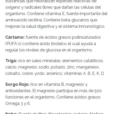
sustancias que neutralizan especies reactivas de
oxígeno y radicales libres que dañan las células del
organismo. Contiene vitamina E, fuente importante del
aminoácido lecitina. Contiene beta-glucanos que
mejoran la salud digestiva y el sistema inmunológico.
Cártamo:
fuente de ácidos grasos poliinsaturados
(PUFA´s) contiene ácido linoleico el cual ayuda a
regular los niveles de glucosa en el organismo.
Trigo:
rico en sales minerales, elementos catalíticos,
calcio, magnesio, sodio, potasio, zinc, manganeso,
cobalto, cobre, yodo, arsénico, vitaminas A, B, E, K, D
Sorgo Rojo:
rico en vitamina B, magnesio y
antioxidantes. El magnesio participa en más de 500
funciones en el organismo. Contiene ácidos grasos
Omega 3 y 6.